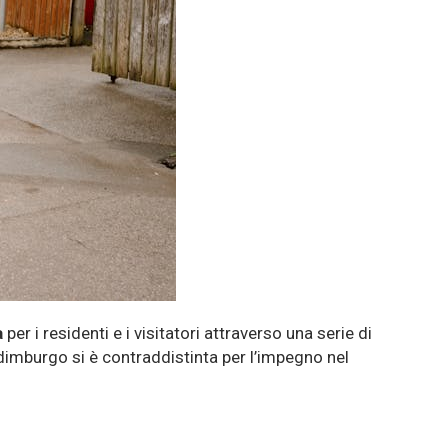
a
per i residenti e i visitatori attraverso una serie di
, Edimburgo si è contraddistinta per l’impegno nel