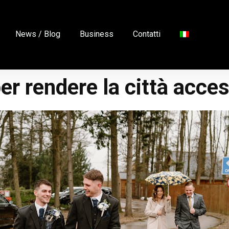
News / Blog
Business
Contatti
 rendere la città access