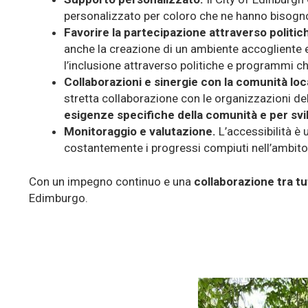
personalizzato per coloro che ne hanno bisogn
Favorire la partecipazione attraverso politi
anche la creazione di un ambiente accogliente e 
l’inclusione attraverso politiche e programmi ch
Collaborazioni e sinergie con la comunità loca
stretta collaborazione con le organizzazioni del
esigenze specifiche della comunità e per svi
Monitoraggio e valutazione.
L’accessibilità è
costantemente i progressi compiuti nell’ambito 
Con un impegno continuo e una
collaborazione tra tut
Edimburgo.