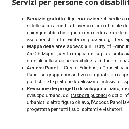
Servizi per persone con disabil
Servizio gratuito di prenotazione di sedie a r
rotelle
a cui accedi attraverso il sito ufficiale 
chiunque abbia bisogno di una sedia a rotelle d
assicura che tutti i visitatori possano godersi 
Mappa delle aree accessibili.
Il City of Edinbu
Questa mappa dettagliata aiuta sia 
ArcGIS Maps
.
cruciali sulle aree accessibili e facilitando la n
Access Panel.
Il City of Edinburgh Council ha im
Panel
,
un gruppo consultivo composto da rapprese
politiche e le pratiche locali siano inclusivi e ri
Revisione dei progetti di sviluppo urbano, dei
sviluppo urbano, dei
trasporti pubblici
e delle in
urbanisti e altre figure chiave, l’Access Panel l
progettata per tutti i suoi abitanti e visitatori.