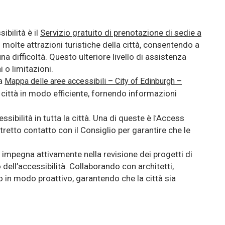
ibilità è il
Servizio gratuito di prenotazione di sedie a
so molte
attrazioni turistiche
della città, consentendo a
na difficoltà.
Questo ulteriore livello di assistenza
 o limitazioni.
la
Mappa delle aree accessibili – City of Edinburgh –
 città in modo efficiente
,
fornendo informazioni
ibilità in tutta la città. Una di queste è l’
Access
retto contatto con il Consiglio per garantire che le
i impegna attivamente nella
revisione dei progetti di
dell’accessibilità.
Collaborando con architetti,
sso in modo proattivo, garantendo che la città sia