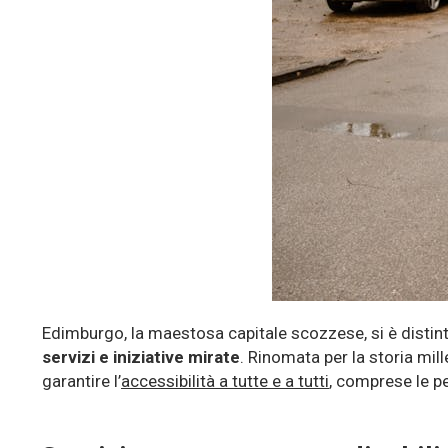
Edimburgo, la maestosa capitale scozzese, si è
disti
servizi e iniziative mirate
.
R
inomata per la storia mill
garantire l’
accessibilità a tutte e a tutti
, comprese le p