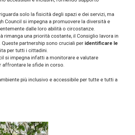
 riguarda solo la fisicità degli spazi e dei servizi, ma
rgh Council si impegna a promuovere la diversità e
entemente dalle loro abilità o circostanze.
tà rimanga una priorità costante, il Consiglio lavora in
à. Queste partnership sono cruciali per
identificare le
a per tutti i cittadini.
il si impegna infatti a monitorare e valutare
 affrontare le sfide in corso.
mbiente più inclusivo e accessibile per tutte e tutti a