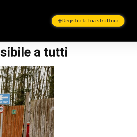
Registra la tua struttura
ibile a tutti