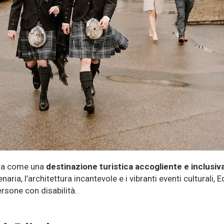
nta come una
destinazione turistica accogliente e inclusiv
enaria, l’architettura incantevole e i vibranti eventi culturali
ersone con disabilità.