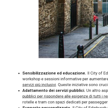
Sensibilizzazione ed educazione.
Il City of 
workshop e sessioni informative per aumentare 
servizi più inclusivi
. Queste iniziative sono cruci
Adattamento dei servizi pubblici.
Un altro asp
pubblici per rispondere alle esigenze di tutti i re
rotelle e tram con spazi dedicati per passeggeri
Supporto personalizzato.
Il City of Edinburgh 