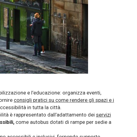
bilizzazione e l’educazione: o
rganizza eventi,
ornire
consigli pratici su come rendere gli spazi e i
essibilità in tutta la città.
lità è rappresentato dall’
adattamento dei
servizi
sibili,
come autobus dotati di rampe per sedie a
iano accessibili e inclusivi, fornendo supporto