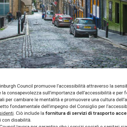
Edinburgh Council promuove l’accessibilità attraverso la
sensi
la consapevolezza sull’importanza dell’accessibilità e per f
ali per cambiare le mentalità e promuovere una cultura dell’acc
etto fondamentale dell’impegno del Consiglio per l’accessibi
sidenti
. Ciò include la
fornitura di servizi di
trasporto acces
 con disabilità.
Council lavora per garantire che i servizi sociali e sanitari s