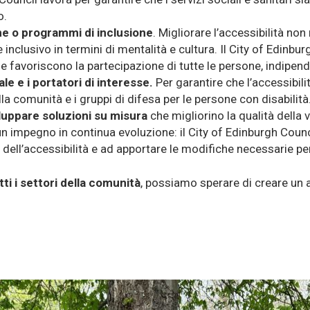
o.
che o programmi di inclusione
. Migliorare l’accessibilità non
inclusivo in termini di mentalità e cultura. Il City of Edinbu
e favoriscono la partecipazione di tutte le persone, indipend
le e i portatori di interesse.
Per garantire che l’accessibili
la comunità e i gruppi di difesa per le persone con disabilit
luppare soluzioni su misura
che migliorino la qualità della vit
 un impegno in continua evoluzione: il City of Edinburgh Counc
dell’accessibilità e ad apportare le modifiche necessarie per
ti i settori della comunità
, possiamo sperare di creare un a