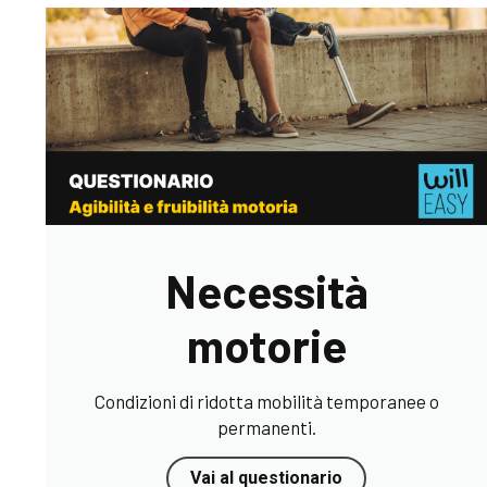
Necessità
motorie
Condizioni di ridotta mobilità temporanee o
permanenti.
Vai al questionario