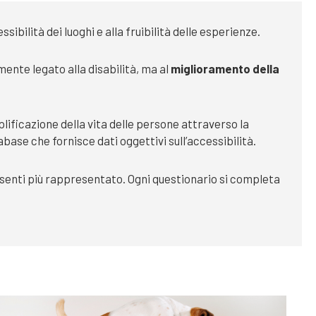
ibilità dei luoghi e alla fruibilità delle esperienze.
ente legato alla disabilità, ma al
miglioramento della
plificazione della vita delle persone attraverso la
base che fornisce dati oggettivi sull’accessibilità.
 senti più rappresentato. Ogni questionario si completa