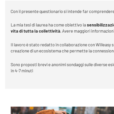
Con il presente questionario si intende far comprendere la
La mia tesi di laurea ha come obiettivo la
sensibilizzaz
vita di tutta la collettività
. Avere maggiori informazioni 
Il lavoro è stato redatto in collaborazione con Willeasy 
creazione di un ecosistema che permette la connessione tr
Sono proposti brevi e anonimi sondaggi sulle diverse esi
in 4-7 minuti