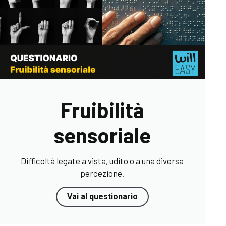
Fruibilità
sensoriale
Difficoltà legate a vista, udito o a una diversa
percezione.
Vai al questionario