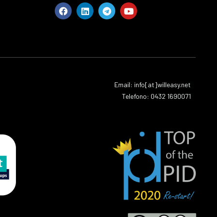
Facebook
Linkedin
Telegram
Youtube
Email: info[at]willeasy.net
Telefono: 0432 1690071