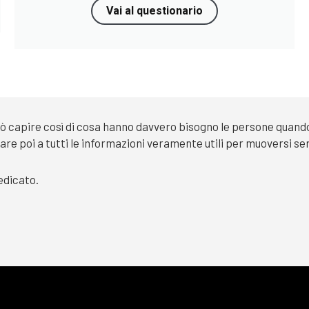
Vai al questionario
 capire così di cosa hanno davvero bisogno le persone quando 
dare poi a tutti le informazioni veramente utili per muoversi 
dedicato.