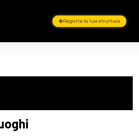
Registra la tua struttura
luoghi