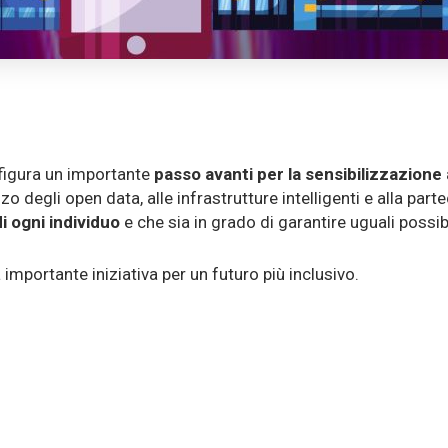
figura un importante
passo avanti per la sensibilizzazione 
izzo degli open data, alle infrastrutture intelligenti e alla part
 ogni individuo
e che sia in grado di garantire uguali possibili
mportante iniziativa per un futuro più inclusivo.