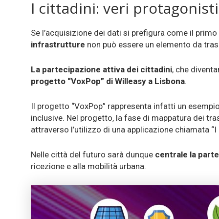
I cittadini: veri protagonist
Se l’acquisizione dei dati si prefigura come il primo 
infrastrutture
non può essere un elemento da tras
La partecipazione attiva dei cittadini
, che divent
progetto “VoxPop” di Willeasy a Lisbona
.
Il progetto “VoxPop” rappresenta infatti un esempio v
inclusive. Nel progetto, la fase di mappatura dei tr
attraverso l’utilizzo di una applicazione chiamata “
Nelle città del futuro sarà dunque
centrale la parte
ricezione e alla mobilità urbana.