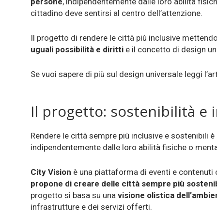
persone
, indipendentemente dalle loro abilità fisic
cittadino deve sentirsi al centro dell’attenzione.
Il progetto di rendere le città più inclusive metten
uguali possibilità e diritti
e il concetto di design un
Se vuoi sapere di più sul design universale leggi l’a
Il progetto: sostenibilità e 
Rendere le città sempre più inclusive e sostenibili
indipendentemente dalle loro abilità fisiche o mental
City Vision
è una piattaforma di eventi e contenuti c
propone di creare delle città sempre più sostenibi
progetto si basa su una
visione olistica dell’ambi
infrastrutture e dei servizi offerti.