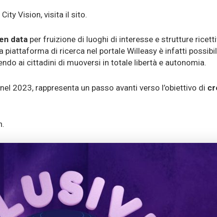
ty Vision, visita il sito.
pen data
per fruizione di luoghi di interesse e strutture ricet
a piattaforma di ricerca nel portale Willeasy è infatti possib
endo ai cittadini di muoversi in totale libertà e autonomia.
 nel 2023, rappresenta un passo avanti verso l’obiettivo di
cr
n.