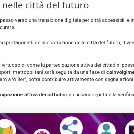
i nelle città del futuro
passo verso una transizione digitale per città accessibili e in
curare.
ano protagonisti della costruzione delle città del futuro, 
irtuoso di come la partecipazione attiva dei cittadini possa 
asporti metropolitani sarà seguita da una fase di
coinvolgime
I am a Willer”, potrà contribuire attivamente con segnalazion
cipazione attiva dei cittadini
, a cui sarà deputata la verific