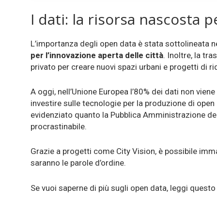
I dati: la risorsa nascosta p
L’importanza degli open data è stata sottolineata ne
per l’innovazione aperta delle città
. Inoltre, la t
privato per creare nuovi spazi urbani e progetti di ri
A oggi, nell’Unione Europea l’80% dei dati non viene 
investire sulle tecnologie per la produzione di ope
evidenziato quanto la Pubblica Amministrazione debba 
procrastinabile.
Grazie a progetti come City Vision, è possibile im
saranno le parole d’ordine.
Se vuoi saperne di più sugli open data, leggi questo 