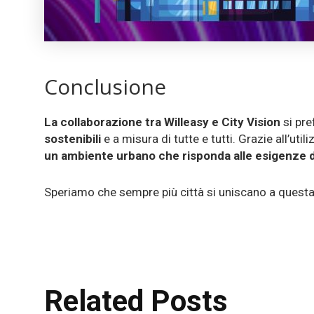
Conclusione
La collaborazione tra Willeasy e City Vision
si pre
sostenibili
e a misura di tutte e tutti. Grazie all’util
un ambiente urbano che risponda alle esigenze di
Speriamo che sempre più città si uniscano a questa i
Related Posts