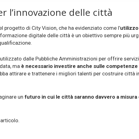
er l’innovazione delle città
l progetto di City Vision, che ha evidenziato come l’
utilizz
rasformazione digitale delle città è un obiettivo sempre più ur
qualificazione.
utilizzato dalle Pubbliche Amministrazioni per offrire servizi
n data, ma
è necessario investire anche sulle competenze
attirare e trattenere i migliori talenti per costruire città i
maginare un
futuro in cui le città saranno davvero a misura d
articolo.