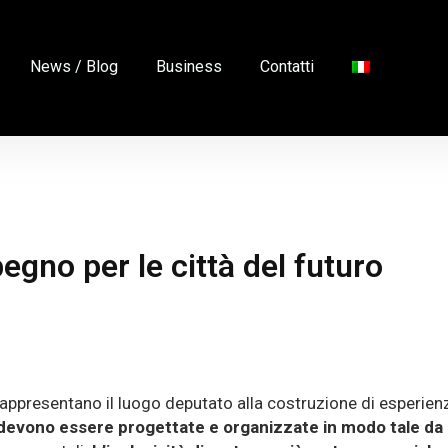
News / Blog
Business
Contatti
pegno per le città del futuro
appresentano il luogo deputato alla costruzione di esperienze
devono essere progettate e organizzate in modo tale da p