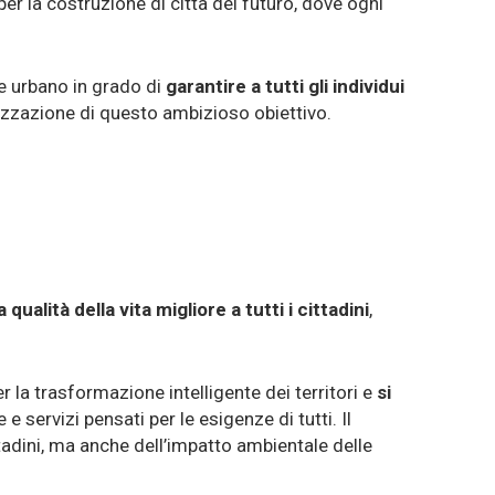
er la costruzione di città del futuro, dove ogni
te urbano in grado di
garantire a tutti gli individui
lizzazione di questo ambizioso obiettivo.
qualità della vita migliore a tutti i cittadini
,
 la trasformazione intelligente dei territori e
si
 e servizi pensati per le esigenze di tutti. Il
tadini, ma anche dell’impatto ambientale delle