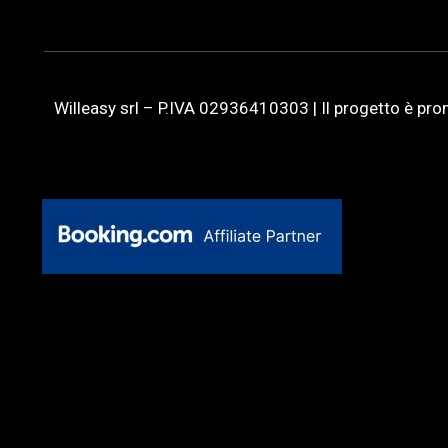
Willeasy srl – P.IVA 02936410303 | Il progetto è p