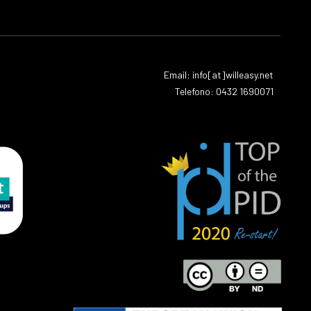
Email: info[at]willeasy.net
Telefono: 0432 1690071