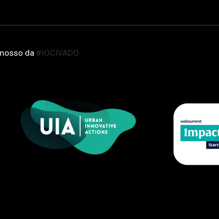
romosso da
#IOCIVADO