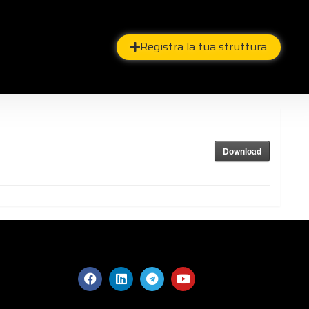
Registra la tua struttura
Download
Facebook
Linkedin
Telegram
Youtube