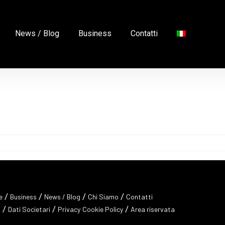
News / Blog
Business
Contatti
/
/
/
/
e
Business
News / Blog
Chi Siamo
Contatti
/
/
/
a
Dati Societari
Privacy
Cookie Policy
Area riservata