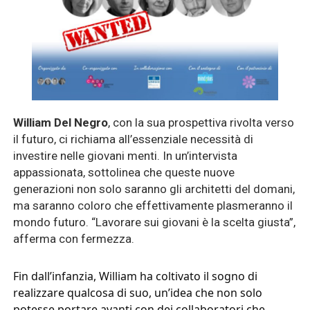
William Del Negro
, con la sua prospettiva rivolta verso
il futuro, ci richiama all’essenziale necessità di
investire nelle giovani menti. In un’intervista
appassionata, sottolinea che queste nuove
generazioni non solo saranno gli architetti del domani,
ma saranno coloro che effettivamente plasmeranno il
mondo futuro. “Lavorare sui giovani è la scelta giusta”,
afferma con fermezza.
Fin dall’infanzia, William ha coltivato il sogno di
realizzare qualcosa di suo, un’idea che non solo
potesse portare avanti con dei collaboratori che