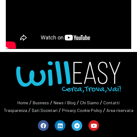
/
/
/
/
Home
Business
News / Blog
Chi Siamo
Contatti
/
/
/
Trasparenza
Dati Societari
Privacy
Cookie Policy
Area riservata
Facebook
Linkedin
Telegram
Youtube