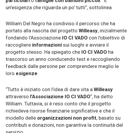
particolari
o
famiglie con bambini piccoli
. “È
un’esigenza che riguarda un po’ tutti”, sottolinea.
William Del Negro ha condiviso il percorso che ha
portato alla nascita del progetto
Willeasy
, inizialmente
fondando l’Associazione
IO CI VADO
con l’obiettivo di
raccogliere
informazioni
sui luoghi e avviare il
progetto stesso. Ha spiegato che
IO CI VADO
ha
trascorso un anno conducendo test e raccogliendo
feedback dalle persone per comprendere meglio le
loro
esigenze
.
“Tutto è iniziato con l’idea di dare vita a
Willeasy
attraverso
l’Associazione IO CI VADO
“, ha detto
William. Tuttavia, si è reso conto che il progetto
richiedeva risorse finanziarie significative e che il
modello delle
organizzazioni non profit
, basato su
contributi e donazioni, non garantiva la continuità del
servizio.