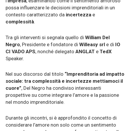
l’
impresa
, esaminando come il sentimento amoroso
possa influenzare le decisioni imprenditoriali in un
contesto caratterizzato da
incertezza
e
complessità
.
Tra gli interventi si segnala quello di
William Del
Negro
, Presidente e fondatore di
Willeasy srl
e di
IO
CI VADO APS
, nonché delegato
ANGLAT
e
TedX
Speaker.
Nel suo discorso dal titolo
“Imprenditoria ad impatto
sociale: tra complessità e incertezze mettiamoci il
cuore”
, Del Negro ha condiviso interessanti
prospettive su come integrare l’amore e la passione
nel mondo imprenditoriale.
Durante gli incontri, si è approfondito il concetto di
considerare l’amore non solo come un sentimento