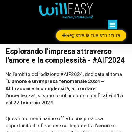
Skip
to
content
Menu
Registra la tua struttura
Esplorando l'impresa attraverso
l'amore e la complessità - #AIF2024
Nell’ambito dell’edizione #AIF2024, dedicata al tema
“L’amore è un’impresa fenomenale 2024 –
Abbracciare la complessità, affrontare
l’incertezza”
, si sono tenuti incontri significativi
il 15
e il 27 febbraio 2024
.
Questi momenti hanno offerto una preziosa
opportunità di riflessione sul legame tra l’
amore
e