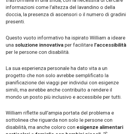
trasformava in una sfida, con la necessità di cercare
informazioni come l’altezza del lavandino o della
doccia, la presenza di ascensori o il numero di gradini
presenti.
Questo vuoto informativo ha ispirato William a ideare
una
soluzione innovativa
per facilitare
l’accessibilità
per le persone con
disabilità
.
La sua esperienza personale ha dato vita a un
progetto che non solo avrebbe semplificato la
pianificazione dei viaggi per individui con esigenze
simili, ma avrebbe anche contribuito a rendere il
mondo un posto più inclusivo e accessibile per tutti.
William riflette sull’ampia portata del problema e
sottolinea che riguarda non solo le persone con
disabilità, ma anche coloro con
esigenze alimentari