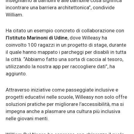
insegniamo ai bambini e alle bambine cosa significa
incontrare una barriera architettonica”, condivide
William.
Ha citato un esempio concreto di collaborazione con
l’Istituto Marinoni di Udine
, dove Willeasy ha
coinvolto 100 ragazzi in un progetto di stage, durante
il quale hanno mappato i parcheggi per disabili in tutta
la città. “Abbiamo fatto una sorta di caccia al tesoro,
utilizzando la nostra app per raccogliere dati”, ha
aggiunto.
Attraverso iniziative come passeggiate inclusive e
progetti educativi nelle scuole, Willeasy non solo offre
soluzioni pratiche per migliorare l’accessibilità, ma si
impegna anche a plasmare una cultura più inclusiva
nelle giovani menti.