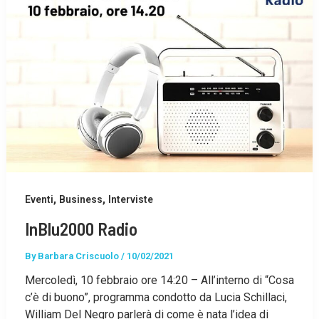
,
,
Eventi
Business
Interviste
InBlu2000 Radio
By
Barbara Criscuolo
/
10/02/2021
Mercoledì, 10 febbraio ore 14:20 – All’interno di “Cosa
c’è di buono”, programma condotto da Lucia Schillaci,
William Del Negro parlerà di come è nata l’idea di