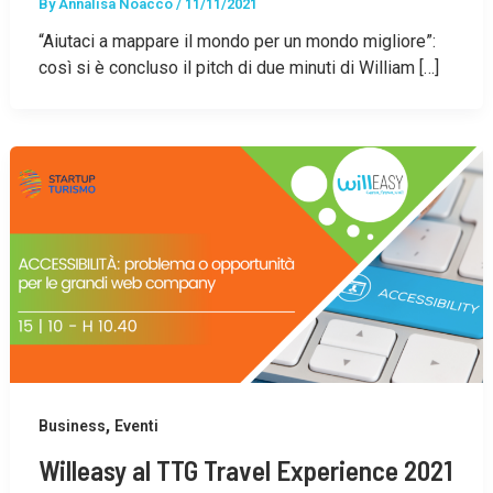
By
Annalisa Noacco
/
11/11/2021
“Aiutaci a mappare il mondo per un mondo migliore”:
così si è concluso il pitch di due minuti di William […]
,
Business
Eventi
Willeasy al TTG Travel Experience 2021