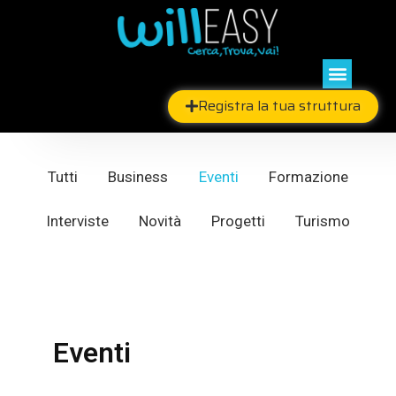
Skip
to
content
Menu
Registra la tua struttura
Tutti
Business
Eventi
Formazione
Interviste
Novità
Progetti
Turismo
Eventi