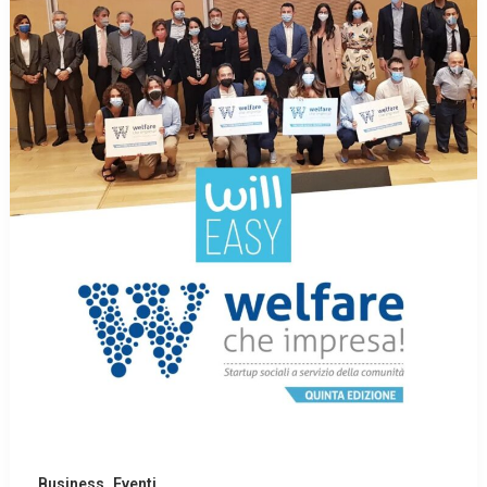
,
Business
Eventi