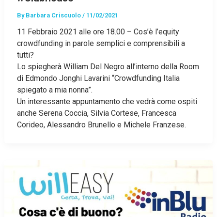
By
Barbara Criscuolo
/
11/02/2021
11 Febbraio 2021 alle ore 18.00 – Cos’è l’equity
crowdfunding in parole semplici e comprensibili a
tutti?
Lo spiegherà William Del Negro all’interno della Room
di Edmondo Jonghi Lavarini “Crowdfunding Italia
spiegato a mia nonna”.
Un interessante appuntamento che vedrà come ospiti
anche Serena Coccia, Silvia Cortese, Francesca
Corideo, Alessandro Brunello e Michele Franzese.