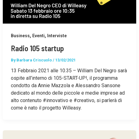
,
,
Business
Eventi
Interviste
Radio 105 startup
By
Barbara Criscuolo
/
13/02/2021
13 Febbraio 2021 alle 10.35 – William Del Negro sarà
ospite all’interno di 105-START-UP!, il programma
condotto da Annie Mazzola e Alessandro Sansone
dedicato al mondo delle piccole e medie imprese ad
alto contenuto #innovativo e #creativo, si parlerà di
come è nato il progetto Willeasy.