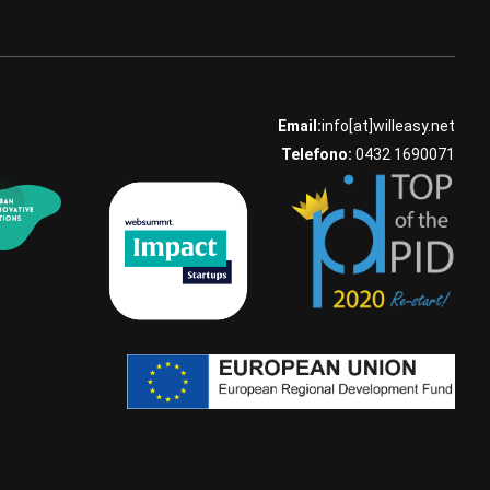
Email:
info[at]willeasy.net
Telefono:
0432 1690071