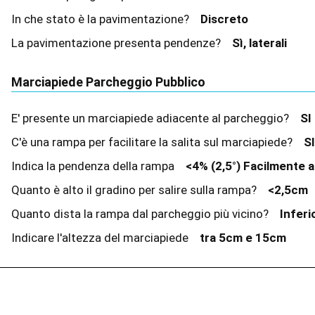
In che stato è la pavimentazione?
Discreto
La pavimentazione presenta pendenze?
Sì, laterali
Marciapiede Parcheggio Pubblico
E' presente un marciapiede adiacente al parcheggio?
S
C'è una rampa per facilitare la salita sul marciapiede?
S
Indica la pendenza della rampa
<4% (2,5°) Facilmente 
Quanto è alto il gradino per salire sulla rampa?
<2,5cm
Quanto dista la rampa dal parcheggio più vicino?
Inferi
Indicare l'altezza del marciapiede
tra 5cm e 15cm