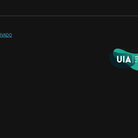
IVADO