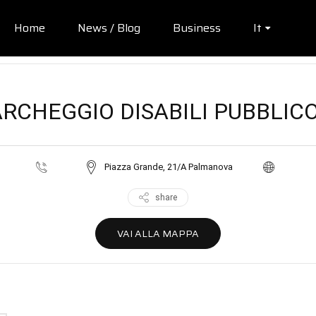
Home
News / Blog
Business
It
RCHEGGIO DISABILI PUBBLIC
Piazza Grande, 21/A Palmanova
share
VAI ALLA MAPPA