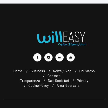
Home
Business
News / Blog
Chi Siamo
Contatti
Trasparenza
Dati Societari
Privacy
Cookie Policy
Area Riservata