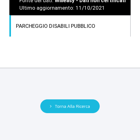
Fonte dei dati:
Willeasy - Dati non certificati
Ultimo aggiornamento: 11/10/2021
PARCHEGGIO DISABILI PUBBLICO
Torna Alla Ricerca