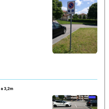
e a 3,2m