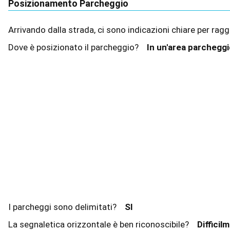
Posizionamento Parcheggio
Arrivando dalla strada, ci sono indicazioni chiare per ra
Dove è posizionato il parcheggio?
In un'area parchegg
I parcheggi sono delimitati?
SI
La segnaletica orizzontale è ben riconoscibile?
Difficil