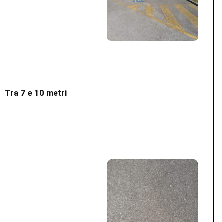
?
Tra 7 e 10 metri