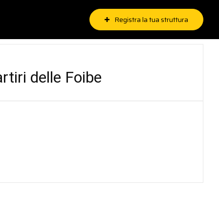
Registra la tua struttura
ri delle Foibe