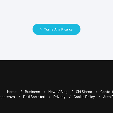
Torna Alla Ricerca
Home
Business
News / Blog
Chi Siamo
Contatt
sparenza
Dati Societari
Privacy
Cookie Policy
Area 