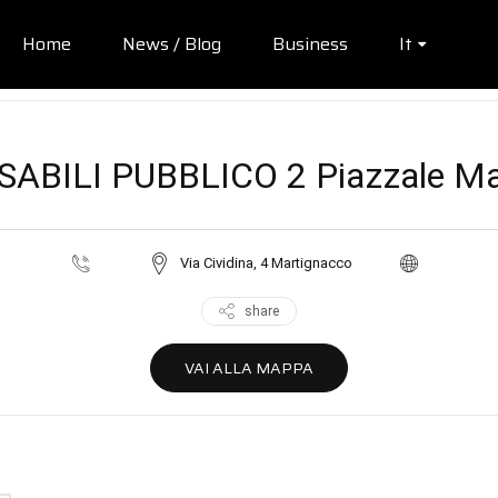
Home
News / Blog
Business
It
BILI PUBBLICO 2 Piazzale Marti
Via Cividina, 4 Martignacco
share
VAI ALLA MAPPA