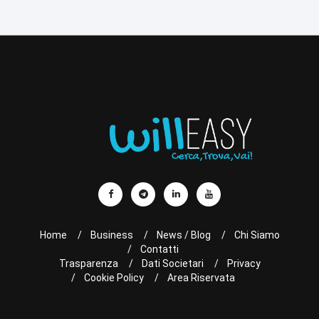
Home
Business
News / Blog
Chi Siamo
Contatti
Trasparenza
Dati Societari
Privacy
Cookie Policy
Area Riservata