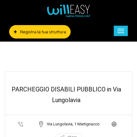
Registra la tua struttura
Toggle
naviga
PARCHEGGIO DISABILI PUBBLICO in Via
Lungolavia
Via Lungolavia, 1 Martignacco