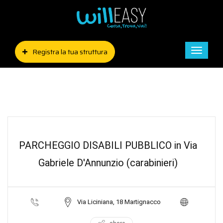
Registra la tua struttura
Toggle
naviga
PARCHEGGIO DISABILI PUBBLICO in Via
Gabriele D'Annunzio (carabinieri)
Via Liciniana, 18 Martignacco