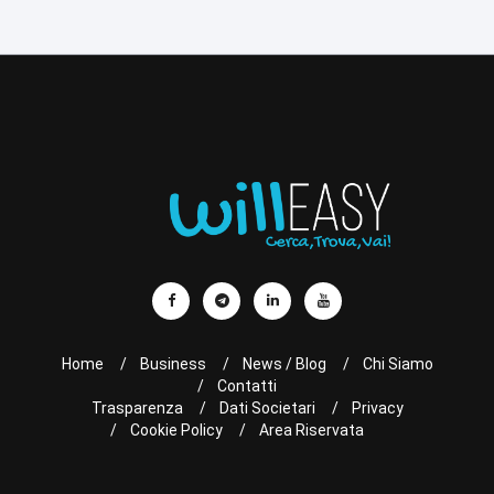
Home
Business
News / Blog
Chi Siamo
Contatti
Trasparenza
Dati Societari
Privacy
Cookie Policy
Area Riservata