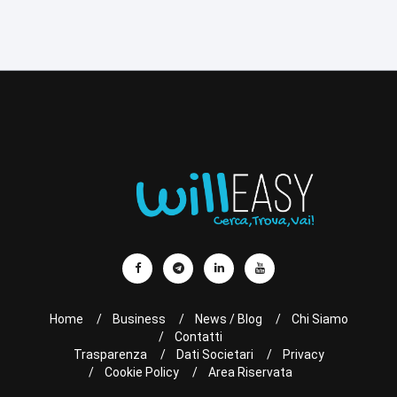
Home
Business
News / Blog
Chi Siamo
Contatti
Trasparenza
Dati Societari
Privacy
Cookie Policy
Area Riservata