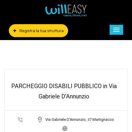
Registra la tua struttura
Toggle
naviga
PARCHEGGIO DISABILI PUBBLICO in Via
Gabriele D'Annunzio
Via Gabriele D'Annunzio, 37 Martignacco