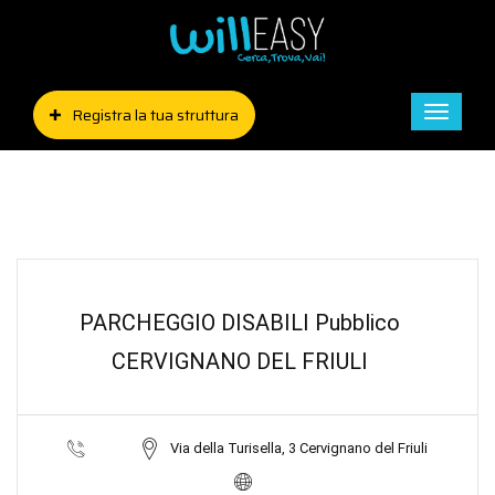
Registra la tua struttura
Toggle
naviga
PARCHEGGIO DISABILI Pubblico
CERVIGNANO DEL FRIULI
Via della Turisella, 3 Cervignano del Friuli