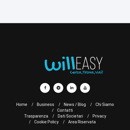
Home
Business
News / Blog
Chi Siamo
Contatti
Trasparenza
Dati Societari
Privacy
Cookie Policy
Area Riservata