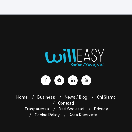
Home
Business
News / Blog
Chi Siamo
Contatti
Trasparenza
Dati Societari
Privacy
Cookie Policy
Area Riservata