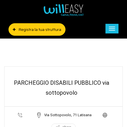
Registra la tua struttura
Toggle
naviga
PARCHEGGIO DISABILI PUBBLICO via
sottopovolo
Via Sottopovolo, 71 Latisana