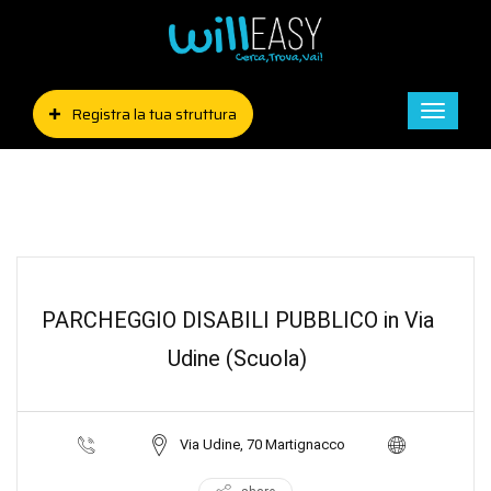
Registra la tua struttura
Toggle
naviga
PARCHEGGIO DISABILI PUBBLICO in Via
Udine (Scuola)
Via Udine, 70 Martignacco