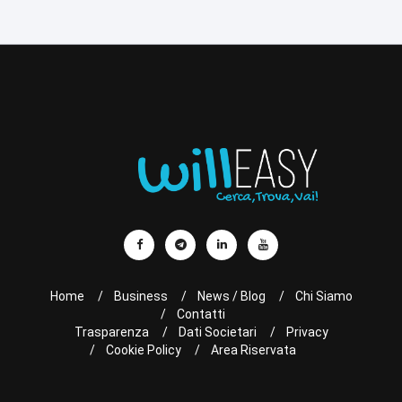
Home
Business
News / Blog
Chi Siamo
Contatti
Trasparenza
Dati Societari
Privacy
Cookie Policy
Area Riservata