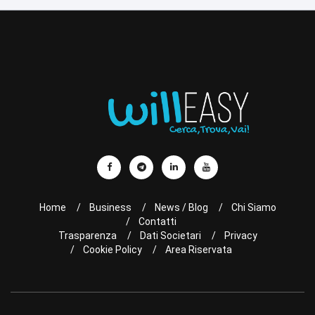
Home
Business
News / Blog
Chi Siamo
Contatti
Trasparenza
Dati Societari
Privacy
Cookie Policy
Area Riservata