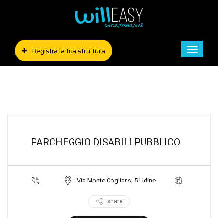
Registra la tua struttura
Toggle
naviga
PARCHEGGIO DISABILI PUBBLICO
Via Monte Coglians, 5 Udine
share