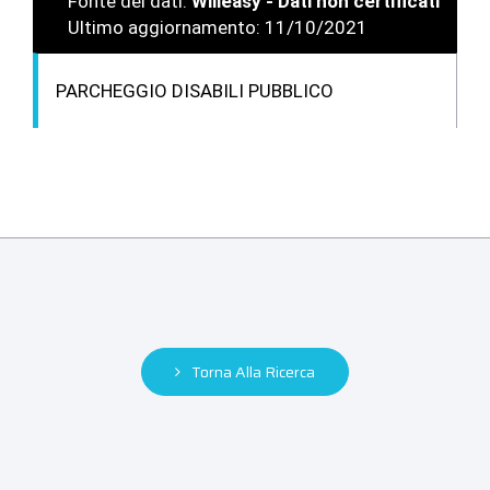
Fonte dei dati:
Willeasy - Dati non certificati
Ultimo aggiornamento: 11/10/2021
PARCHEGGIO DISABILI PUBBLICO
Torna Alla Ricerca