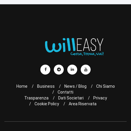
Home
Business
News / Blog
Chi Siamo
Contatti
Trasparenza
Dati Societari
Privacy
Cookie Policy
Area Riservata