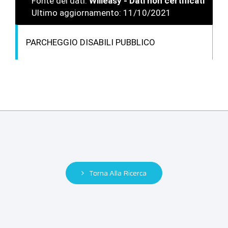
Fonte dei dati:
Willeasy - Dati non certificati
Ultimo aggiornamento: 11/10/2021
PARCHEGGIO DISABILI PUBBLICO
Torna Alla Ricerca