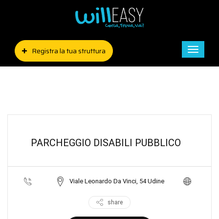
Registra la tua struttura
Toggle
naviga
PARCHEGGIO DISABILI PUBBLICO
Viale Leonardo Da Vinci, 54 Udine
share