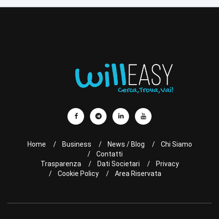
Home
Business
News / Blog
Chi Siamo
Contatti
Trasparenza
Dati Societari
Privacy
Cookie Policy
Area Riservata