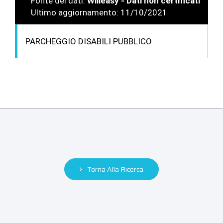
Fonte dei dati:
Willeasy - Dati non certificati
Ultimo aggiornamento: 11/10/2021
PARCHEGGIO DISABILI PUBBLICO
Torna Alla Ricerca