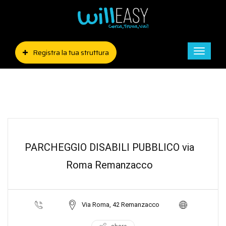
Registra la tua struttura
Toggle
naviga
PARCHEGGIO DISABILI PUBBLICO via
Roma Remanzacco
Via Roma, 42 Remanzacco