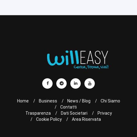
Home
Business
News / Blog
Chi Siamo
Contatti
Trasparenza
Dati Societari
Privacy
Cookie Policy
Area Riservata