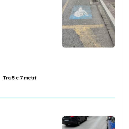
?
Tra 5 e 7 metri