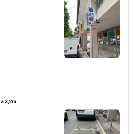
e a 3,2m