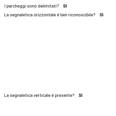
I parcheggi sono delimitati?
SI
La segnaletica orizzontale è ben riconoscibile?
Sì
La segnaletica verticale è presente?
Sì