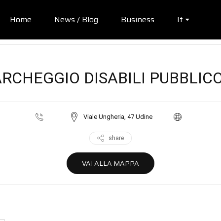
Home
News / Blog
Business
It
RCHEGGIO DISABILI PUBBLIC
Viale Ungheria, 47 Udine
share
VAI ALLA MAPPA