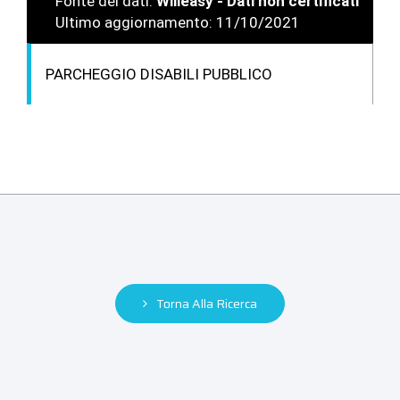
Fonte dei dati:
Willeasy - Dati non certificati
Ultimo aggiornamento: 11/10/2021
PARCHEGGIO DISABILI PUBBLICO
Torna Alla Ricerca