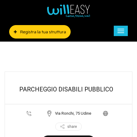
Registra la tua struttura
Toggle
naviga
PARCHEGGIO DISABILI PUBBLICO
Via Ronchi, 75 Udine
share