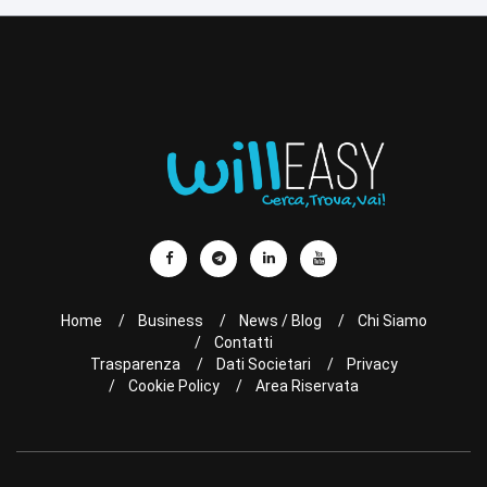
Home
Business
News / Blog
Chi Siamo
Contatti
Trasparenza
Dati Societari
Privacy
Cookie Policy
Area Riservata