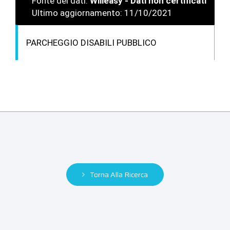
Fonte dei dati:
Willeasy - Dati non certificati
Ultimo aggiornamento: 11/10/2021
PARCHEGGIO DISABILI PUBBLICO
Torna Alla Ricerca