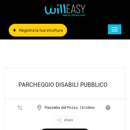
Registra la tua struttura
Toggle
naviga
PARCHEGGIO DISABILI PUBBLICO
Piazzetta del Pozzo, 14 Udine
share