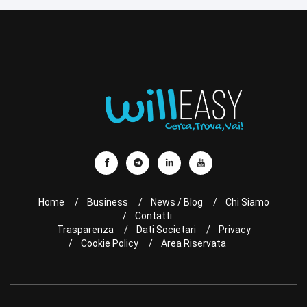
Home
Business
News / Blog
Chi Siamo
Contatti
Trasparenza
Dati Societari
Privacy
Cookie Policy
Area Riservata