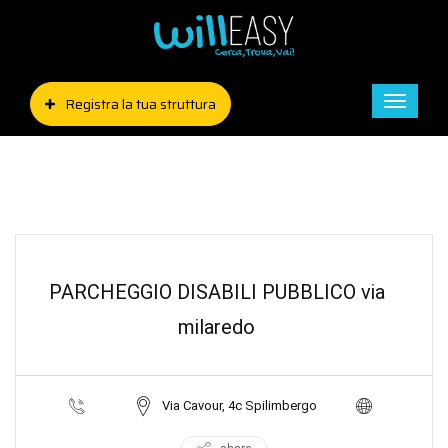
Registra la tua struttura
Toggle
naviga
PARCHEGGIO DISABILI PUBBLICO via
milaredo
Via Cavour, 4c Spilimbergo