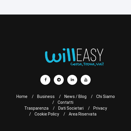
Home
Business
News / Blog
Chi Siamo
Contatti
Trasparenza
Dati Societari
Privacy
Cookie Policy
Area Riservata