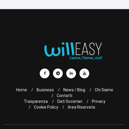
Home
Business
News / Blog
Chi Siamo
Contatti
Trasparenza
Dati Societari
Privacy
Cookie Policy
Area Riservata