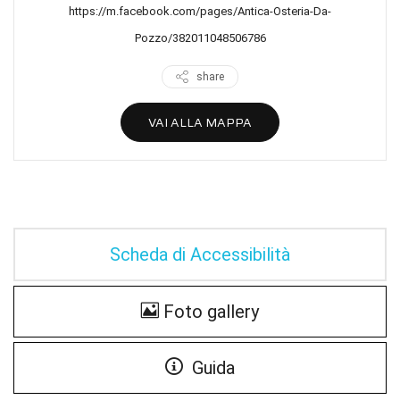
https://m.facebook.com/pages/Antica-Osteria-Da-
Pozzo/382011048506786
share
VAI ALLA MAPPA
Scheda di Accessibilità
Foto gallery
Guida