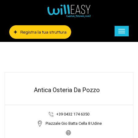
Registra la tua struttura
Toggle
naviga
Antica Osteria Da Pozzo
+39 0432 174 6350
Piazzale Gio Batta Cella 8 Udine