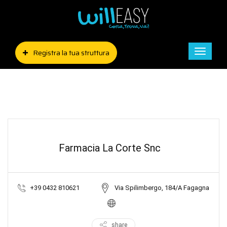
Registra la tua struttura
Toggle
naviga
Farmacia La Corte Snc
+39 0432 810621
Via Spilimbergo, 184/A Fagagna
share