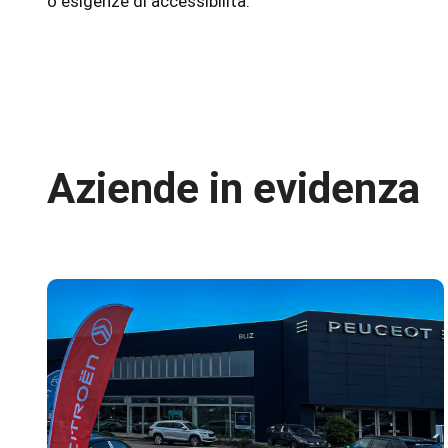
o esigenze di accessibilità.
Aziende in evidenza