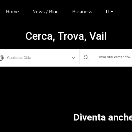
Home
News / Blog
Business
It
Cerca, Trova, Vai!
Qualsiasi Città
Diventa anche