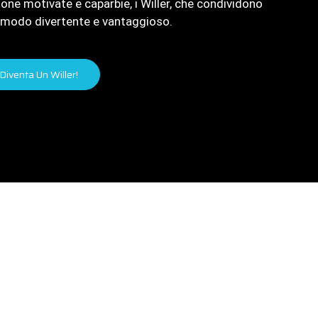
ne motivate e caparbie, i Willer, che condividono
in modo divertente e vantaggioso.
 Diventa Un Willer!