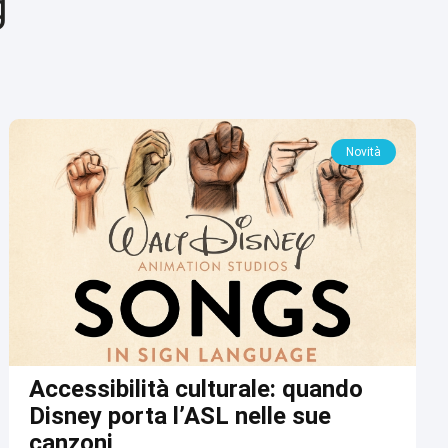
g
Novità
Accessibilità culturale: quando
Disney porta l’ASL nelle sue
canzoni