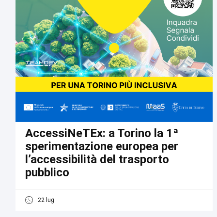
AccessiNeTEx: a Torino la 1ª
sperimentazione europea per
l’accessibilità del trasporto
pubblico
22 lug