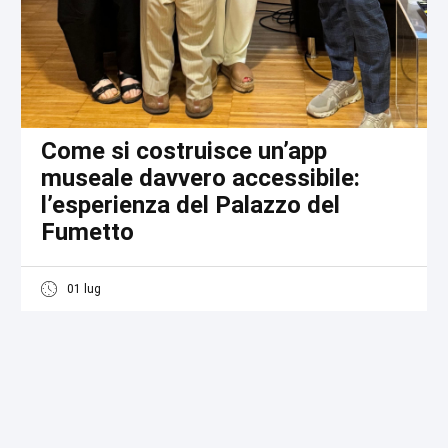
Come si costruisce un’app
museale davvero accessibile:
l’esperienza del Palazzo del
Fumetto
01 lug