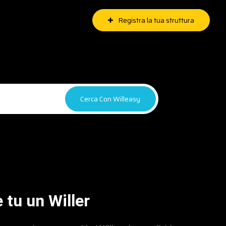
Registra la tua struttura
Cerca Con Willeasy
 tu un Willer