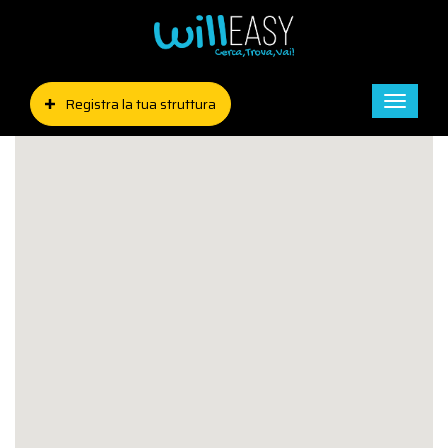
Registra la tua struttura
Toggle
naviga