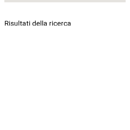
Risultati della ricerca
Cerca Con Willeasy